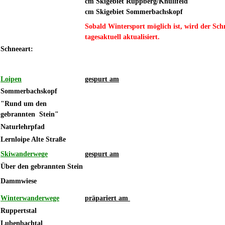
cm Skigebiet Ruppberg/Knüllfeld
cm Skigebiet Sommer
Sobald Wintersport möglich ist, wird der Sch
tagesaktuell aktualisiert.
Schneeart:
Loipen
gespurt am
Sommerbachskopf
"Rund um den
gebrannten Stein"
Naturlehrpfad
Lernloipe Alte Straße
Skiwanderwege
gespurt am
Über den gebrannten Stein
Dammwiese
Winterwanderwege
präpariert am
Ruppertstal
Lubenbachtal