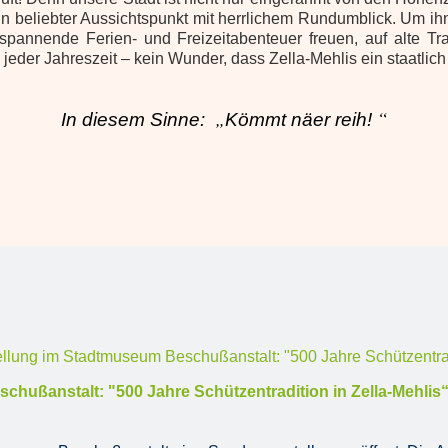
n beliebter Aussichtspunkt mit herrlichem Rundumblick. Um ih
pannende Ferien‐ und Freizeitabenteuer freuen, auf alte Tr
jeder Jahreszeit – kein Wunder, dass Zella‐Mehlis ein staatlich
„
“
In diesem Sinne:
Kömmt näer reih!
ußanstalt: "500 Jahre Schützentradition in Zella-Mehlis