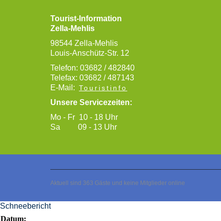
Tourist-Information
Zella-Mehlis
98544 Zella-Mehlis
Louis-Anschütz-Str. 12
Telefon: 03682 / 482840
Telefax: 03682 / 487143
E-Mail:
Touristinfo
Unsere Servicezeiten:
Mo - Fr 10 - 18 Uhr
Sa 09 - 13 Uhr
Aktuell sind 363 Gäste und keine Mitglieder online
Schneebericht
Datum: