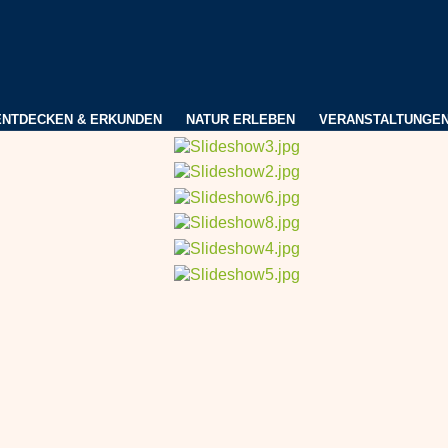
ENTDECKEN & ERKUNDEN
NATUR ERLEBEN
VERANSTALTUNGE