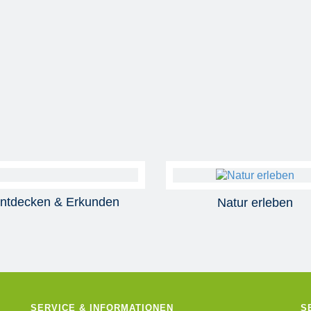
ntdecken & Erkunden
Natur erleben
SERVICE & INFORMATIONEN
S