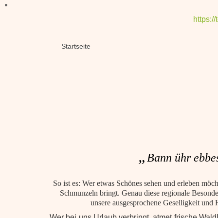
https:
Startseite
„
Bann ühr ebbes
So ist es: Wer etwas Schönes sehen und erleben möcht
Schmunzeln bringt. Genau diese regionale Besonder
unsere ausgesprochene Geselligkeit und He
Wer bei uns Urlaub verbringt, atmet frische Wal