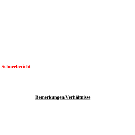
bachskopf
r Schneebericht
Bemerkungen/Verhältnisse