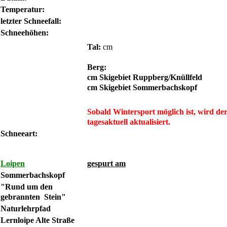
Temperatur:
letzter Schneefall:
Schneehöhen:
Tal:
cm
Berg:
cm Skigebiet Ruppberg/Knüllfeld
cm Skigebiet Sommer
Sobald Wintersport möglich ist, wird de
tagesaktuell aktualisiert.
Schneeart:
Loipen
gespurt am
Sommerbachskopf
"Rund um den
gebrannten Stein"
Naturlehrpfad
Lernloipe Alte Straße