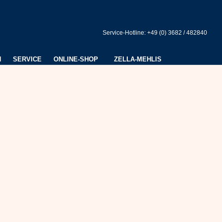
Service-Hotline: +49 (0) 3682 / 482840
N
SERVICE
ONLINE-SHOP
ZELLA-MEHLIS