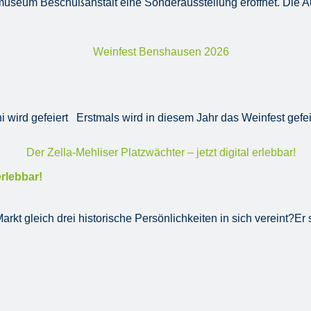
seum Beschußanstalt eine Sonderausstellung eröffnet. Die Auss
wird gefeiert Erstmals wird in diesem Jahr das Weinfest gefeie
erlebbar!
kt gleich drei historische Persönlichkeiten in sich vereint?Er st