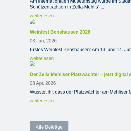
Am Internationalen Museumstag wurde im Stadtmu
Schützentradition in Zella-Mehlis“....
weiterlesen
Weinfest Benshausen 2026
03 Jun, 2026
Erstes Weinfest Benshausen: Am 13. und 14. Juni 
weiterlesen
Der Zella-Mehliser Platzwächter – jetzt digital 
08 Apr, 2026
Wusstet ihr, dass der Platzwächter am Mehliser Mar
weiterlesen
Alle Beiträge