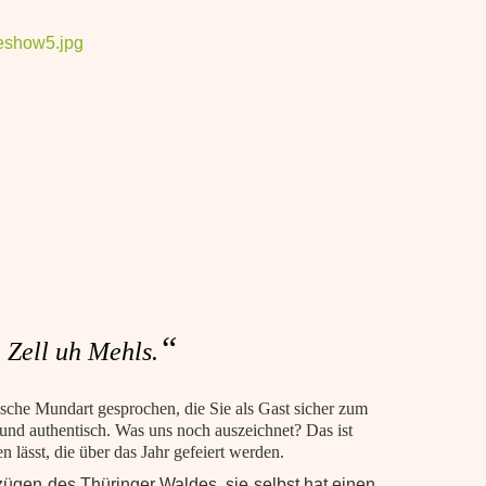
deshow5.jpg
“
 Zell uh Mehls.
ische Mundart gesprochen, die Sie als Gast sicher zum
und authentisch. Was uns noch auszeichnet? Das ist
 lässt, die über das Jahr gefeiert werden.
zügen des Thüringer Waldes, sie selbst hat einen