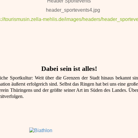
Header Sportevents
header_sportevents4.jpg
s://tourismusin.zella-mehlis.de/images/headers/header_sporteve
Dabei sein ist alles!
eiche Sportkultur: Weit über die Grenzen der Stadt hinaus bekannt si
on äußerst erfolgreich sind. Selbst das Ringen hat bei uns eine große
verein Thüringens und der größte seiner Art im Süden des Landes. Über
itverfolgen.