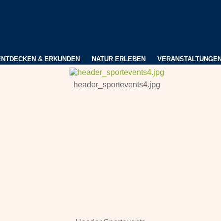
ENTDECKEN & ERKUNDEN
NATUR ERLEBEN
VERANSTALTUNGE
header_sportevents4.jpg