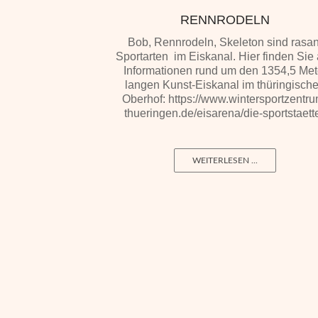
RENNRODELN
Bob, Rennrodeln, Skeleton sind rasan
Sportarten im Eiskanal. Hier finden Sie 
Informationen rund um den 1354,5 Met
langen Kunst-Eiskanal im thüringisch
Oberhof: https://www.wintersportzentru
thueringen.de/eisarena/die-sportstaet
WEITERLESEN ...