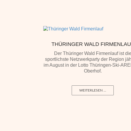
THÜRINGER WALD FIRMENLAU
Der Thüringer Wald Firmenlauf ist di
sportlichste Netzwerkparty der Region jäh
im August in der Lotto Thüringen-Ski-AR
Oberhof.
WEITERLESEN ...