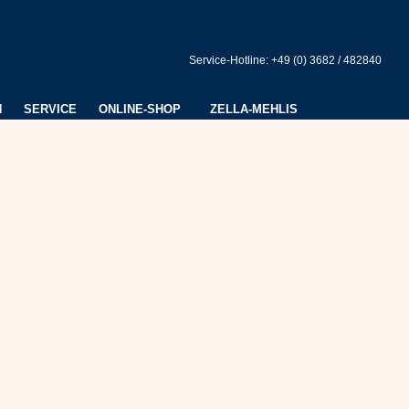
Service-Hotline: +49 (0) 3682 / 482840
N
SERVICE
ONLINE-SHOP
ZELLA-MEHLIS