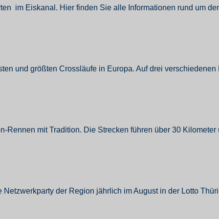
en im Eiskanal. Hier finden Sie alle Informationen rund um d
sten und größten Crossläufe in Europa. Auf drei verschiedenen
nnen mit Tradition. Die Strecken führen über 30 Kilometer u
te Netzwerkparty der Region jährlich im August in der Lotto Thü