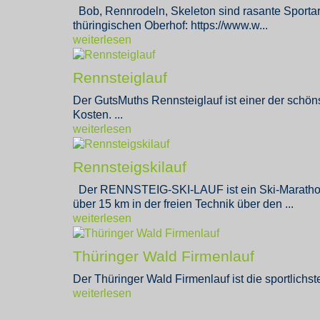
Bob, Rennrodeln, Skeleton sind rasante Sportart
thüringischen Oberhof: https://www.w...
weiterlesen
Rennsteiglauf
Der GutsMuths Rennsteiglauf ist einer der schön
Kosten. ...
weiterlesen
Rennsteigskilauf
Der RENNSTEIG-SKI-LAUF ist ein Ski-Marathon-Re
über 15 km in der freien Technik über den ...
weiterlesen
Thüringer Wald Firmenlauf
Der Thüringer Wald Firmenlauf ist die sportlichs
weiterlesen