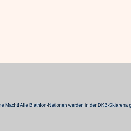
 Macht! Alle Biathlon-Nationen werden in der DKB-Skiarena gl