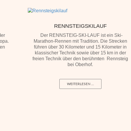
RENNSTEIGSKILAUF
der
Der RENNSTEIG-SKI-LAUF ist ein Ski-
ropa.
Marathon-Rennen mit Tradition. Die Strecken
ken
führen über 30 Kilometer und 15 Kilometer in
.
klassischer Technik sowie über 15 km in der
freien Technik über den berühmten Rennsteig
bei Oberhof.
WEITERLESEN ...