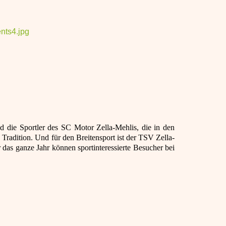
nts4.jpg
nd die Sportler des SC Motor Zella‐Mehlis, die in den
 Tradition. Und für den Breitensport ist der TSV Zella‐
 das ganze Jahr können sportinteressierte Besucher bei