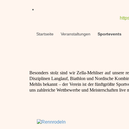
http
Startseite
Veranstaltungen
Sportevents
Besonders stolz sind wir Zella‐Mehliser auf unsere r
Disziplinen Langlauf, Biathlon und Nordische Kombinati
Mehlis bekannt – der Verein ist der fünftgrößte Sport
uns zahlreiche Wettbewerbe und Meisterschaften live m